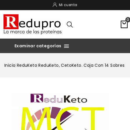
Mi cuenta
0

Inicio
ReduKeto
ReduKeto, CetoKeto. Caja Con 14 Sobres