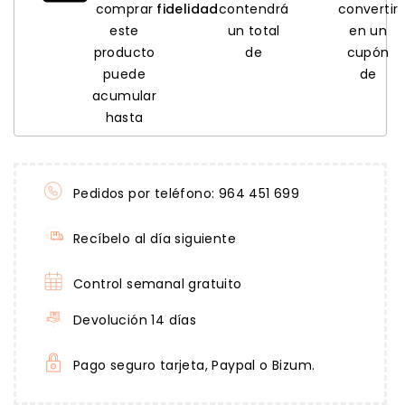
comprar
fidelidad
contendrá
convertir
este
un total
en un
producto
de
cupón
puede
de
acumular
hasta
Pedidos por teléfono: 964 451 699
Recíbelo al día siguiente
Control semanal gratuito
Devolución 14 días
Pago seguro tarjeta, Paypal o Bizum.