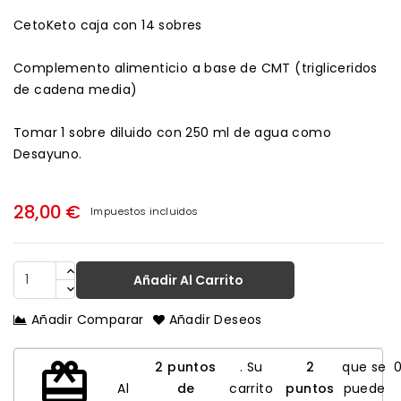
CetoKeto caja con 14 sobres
Complemento alimenticio a base de CMT (trigliceridos
de cadena media)
Tomar 1 sobre diluido con 250 ml de agua como
Desayuno.
28,00 €
Impuestos incluidos
Añadir Al Carrito
Añadir Comparar
Añadir Deseos
redeem
2
puntos
. Su
2
que se
Al
de
carrito
puntos
puede