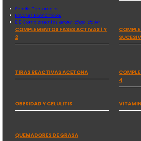
Snacks Tentempies
Envases Económicos


Complementos
arrow_drop_down
COMPLEMENTOS FASES ACTIVAS 1 Y
COMPLEM
2
SUCESI
TIRAS REACTIVAS ACETONA
COMPLE
4
OBESIDAD Y CELULITIS
VITAMIN
QUEMADORES DE GRASA