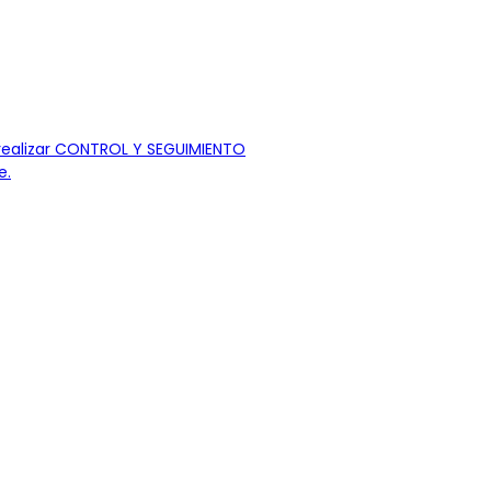
y realizar CONTROL Y SEGUIMIENTO
e.