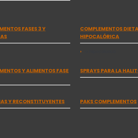
ENTOS FASES 3 Y
COMPLEMENTOS DIETA 
VAS
HIPOCALÓRICA
o hipocalorica
MENTOS Y ALIMENTOS FASE
SPRAYS PARA LA HALIT
AS Y RECONSTITUYENTES
PAKS COMPLEMENTOS