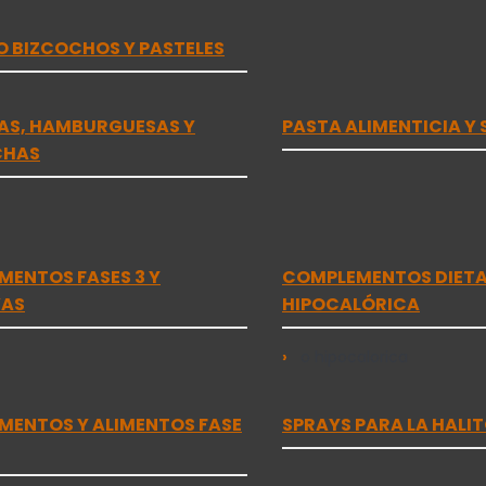
 BIZCOCHOS Y PASTELES
AS, HAMBURGUESAS Y
PASTA ALIMENTICIA Y 
CHAS
ENTOS FASES 3 Y
COMPLEMENTOS DIETA 
VAS
HIPOCALÓRICA
o hipocalorica
MENTOS Y ALIMENTOS FASE
SPRAYS PARA LA HALIT