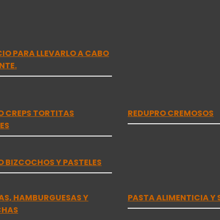
ICIO PARA LLEVARLO A CABO
NTE.
O CREPS TORTITAS
REDUPRO CREMOSOS
ES
 BIZCOCHOS Y PASTELES
AS, HAMBURGUESAS Y
PASTA ALIMENTICIA Y 
CHAS