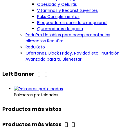
Obesidad y Celulitis
Vitaminas y Reconstituyentes
Paks Complementos
Bloqueadores comida excepcional
Quemadores de grasa
ReduPro Untables para complementar los
alimentos ReduPro
ReduKeto
Ofertones, Black Friday, Navidad etc : Nutrición
Avanzada para tu Bienestar


Left Banner
Palmeras proteinadas
Productos más vistos


Productos más vistos