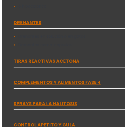
o hipocalorica
DRENANTES
Drenantes en solución o en gotas
Drenantes comp. capsulas
TIRAS REACTIVAS ACETONA
COMPLEMENTOS Y ALIMENTOS FASE 4
SPRAYS PARA LA HALITOSIS
CONTROL APETITO Y GULA