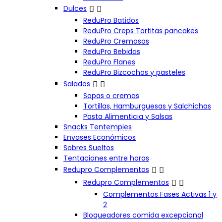


Dulces
ReduPro Batidos
ReduPro Creps Tortitas pancakes
ReduPro Cremosos
ReduPro Bebidas
ReduPro Flanes
ReduPro Bizcochos y pasteles


Salados
Sopas o cremas
Tortillas, Hamburguesas y Salchichas
Pasta Alimenticia y Salsas
Snacks Tentempies
Envases Económicos
Sobres Sueltos
Tentaciones entre horas


Redupro Complementos


Redupro Complementos
Complementos Fases Activas 1 y
2
Bloqueadores comida excepcional