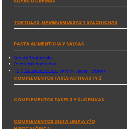
SOPAS O CREMAS
TORTILLAS, HAMBURGUESAS Y SALCHICHAS
PASTA ALIMENTICIA Y SALSAS
Snacks Tentempies
Envases Económicos


arrow_drop_down
Complementos
COMPLEMENTOS FASES ACTIVAS 1 Y 2
COMPLEMENTOS FASES 3 Y SUCESIVAS
COMPLEMENTOS DIETA LIMPIA Y/O
HIPOCALÓRICA