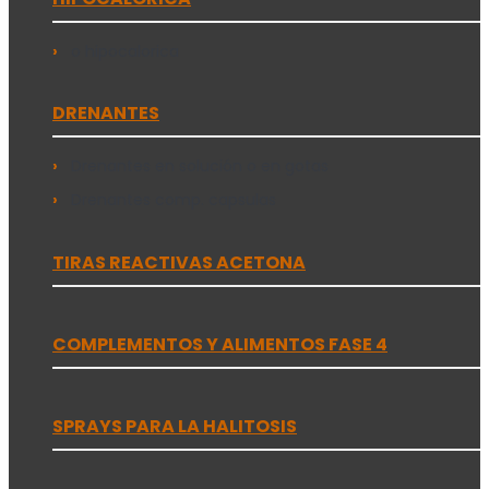
o hipocalorica
DRENANTES
Drenantes en solución o en gotas
Drenantes comp. capsulas
TIRAS REACTIVAS ACETONA
COMPLEMENTOS Y ALIMENTOS FASE 4
SPRAYS PARA LA HALITOSIS