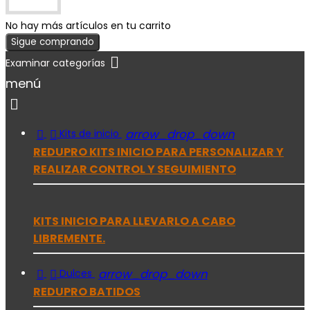
No hay más artículos en tu carrito
Sigue comprando

menú



arrow_drop_down
Kits de inicio
REDUPRO KITS INICIO PARA PERSONALIZAR Y
REALIZAR CONTROL Y SEGUIMIENTO
KITS INICIO PARA LLEVARLO A CABO
LIBREMENTE.


arrow_drop_down
Dulces
REDUPRO BATIDOS