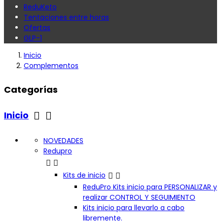
ReduKeto
Tentaciones entre horas
Ofertas
GLP-1
Inicio
Complementos
Categorías


Inicio
NOVEDADES
Redupro




Kits de inicio
ReduPro Kits inicio para PERSONALIZAR y
realizar CONTROL Y SEGUIMIENTO
Kits inicio para llevarlo a cabo
libremente.