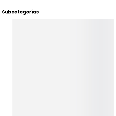
Multivitamínicos
Subcategorías
minerales
Bloqueadores para comidas excepcionales.
etc.