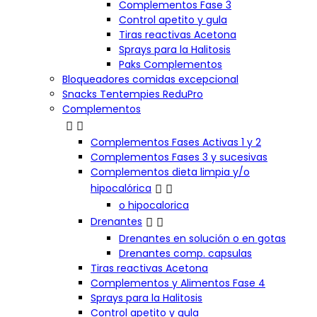
Complementos Fase 3
Control apetito y gula
Tiras reactivas Acetona
Sprays para la Halitosis
Paks Complementos
Bloqueadores comidas excepcional
Snacks Tentempies ReduPro
Complementos


Complementos Fases Activas 1 y 2
Complementos Fases 3 y sucesivas
Complementos dieta limpia y/o


hipocalórica
o hipocalorica


Drenantes
Drenantes en solución o en gotas
Drenantes comp. capsulas
Tiras reactivas Acetona
Complementos y Alimentos Fase 4
Sprays para la Halitosis
Control apetito y gula