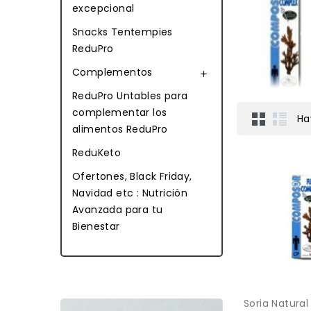
excepcional
Snacks Tentempies
ReduPro
Complementos

ReduPro Untables para
complementar los
Ha
alimentos ReduPro
ReduKeto
Ofertones, Black Friday,
Navidad etc : Nutrición
Avanzada para tu
Bienestar
Soria Natural