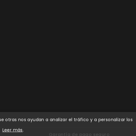
 otras nos ayudan a analizar el tráfico y a personalizar los
.
Leer más
.
Garantía de pago seguro