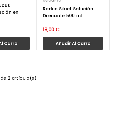
ReduPro
ucus
Reduc Siluet Solución
ución en
Drenante 500 ml
18,00 €
Al Carro
Añadir Al Carro
de 2 artículo(s)