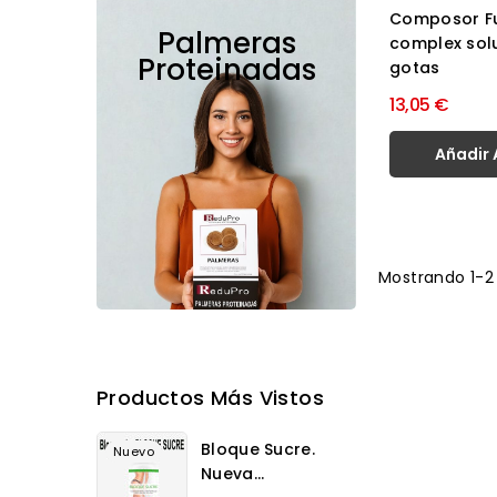
Composor F
Palmeras
complex sol
Proteinadas
gotas
13,05 €
Añadir 
Mostrando 1-2 
Productos Más Vistos
Bloque Sucre.
Nuevo
Nueva...