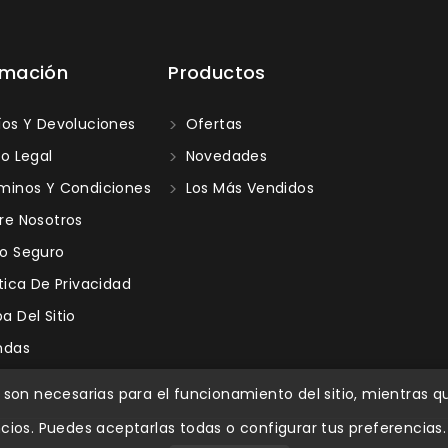
rmación
Productos
os Y Devoluciones
Ofertas
o Legal
Novedades
minos Y Condiciones
Los Más Vendidos
re Nosotros
o Seguro
tica De Privacidad
 Del Sitio
ndas
on necesarias para el funcionamiento del sitio, mientras que
cios. Puedes aceptarlas todas o configurar tus preferencias