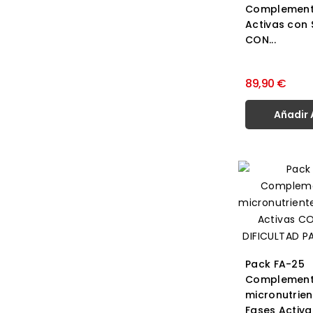
Complement
Activas con
CON...
89,90 €
Añadir 
Pack FA-25
Complement
micronutrie
Fases Activas