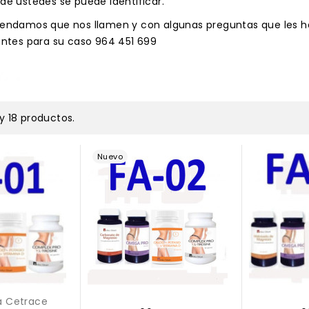
de ustedes se puede identificar.
endamos que nos llamen y con algunas preguntas que les 
entes para su caso 964 451 699
y 18 productos.
Nuevo
a Cetrace