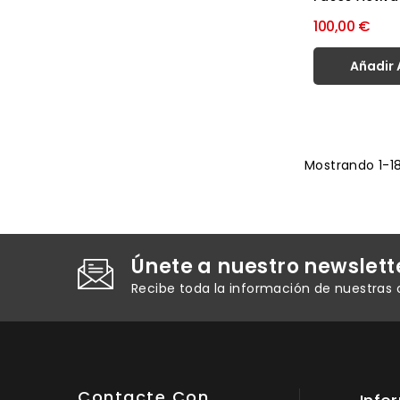
100,00 €
Añadir 
Mostrando 1-18
Únete a nuestro newslett
Recibe toda la información de nuestras 
Contacte Con