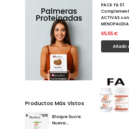
PACK FA 01
Palmeras
Complement
Proteinadas
ACTIVAS co
MENOPAUDIA y
65,55 €
Añadir 
Productos Más Vistos
Bloque Sucre.
Nuevo
Nueva...