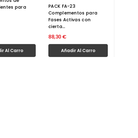
ntos de
PACK FA-23
ientes para
Complementos para
Fases Activas con
cierta...
88,30 €
ir Al Carro
Añadir Al Carro