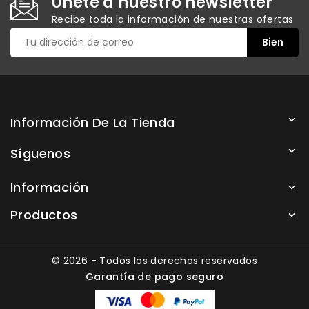
Únete a nuestro newsletter
Recibe toda la información de nuestras ofertas
Información De La Tienda

Síguenos

Información

Productos

© 2026 - Todos los derechos reservados
Garantía de pago seguro