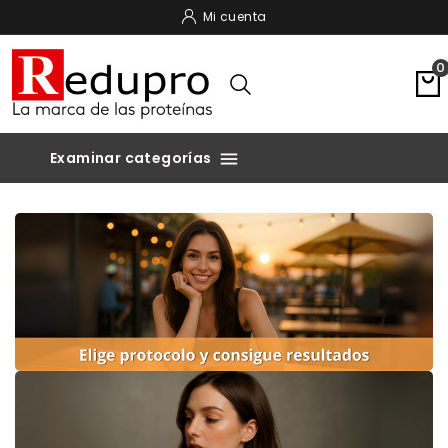
Mi cuenta
0
