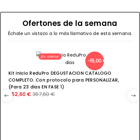
Ofertones de la semana
Échale un vistazo a lo más llamativo de esta semana.
¡En oferta!
-15,00 €
Kit Inicio ReduPro DEGUSTACION CATALOGO
COMPLETO. Con protocolo para PERSONALIZAR,
(Para 23 dias EN FASE 1)
Precio
352,60 €
367,60 €
normal