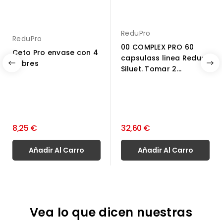
ReduPro
ReduPro
00 COMPLEX PRO 60
Ceto Pro envase con 4
capsulass linea Reduc
sobres
Siluet. Tomar 2...
8,25 €
32,60 €
Añadir Al Carro
Añadir Al Carro
Vea lo que dicen nuestras