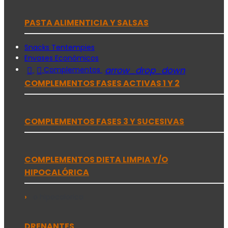
PASTA ALIMENTICIA Y SALSAS
Snacks Tentempies
Envases Económicos


arrow_drop_down
Complementos
COMPLEMENTOS FASES ACTIVAS 1 Y 2
COMPLEMENTOS FASES 3 Y SUCESIVAS
COMPLEMENTOS DIETA LIMPIA Y/O
HIPOCALÓRICA
o hipocalorica
DRENANTES