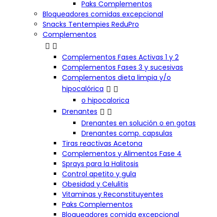
Paks Complementos
Bloqueadores comidas excepcional
Snacks Tentempies ReduPro
Complementos


Complementos Fases Activas 1 y 2
Complementos Fases 3 y sucesivas
Complementos dieta limpia y/o


hipocalórica
o hipocalorica


Drenantes
Drenantes en solución o en gotas
Drenantes comp. capsulas
Tiras reactivas Acetona
Complementos y Alimentos Fase 4
Sprays para la Halitosis
Control apetito y gula
Obesidad y Celulitis
Vitaminas y Reconstituyentes
Paks Complementos
Bloqueadores comida excepcional