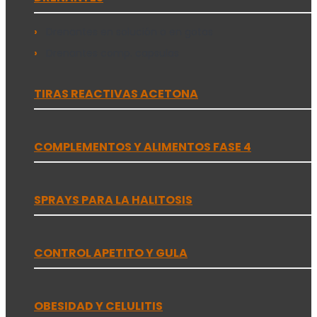
Drenantes en solución o en gotas
Drenantes comp. capsulas
TIRAS REACTIVAS ACETONA
COMPLEMENTOS Y ALIMENTOS FASE 4
SPRAYS PARA LA HALITOSIS
CONTROL APETITO Y GULA
OBESIDAD Y CELULITIS