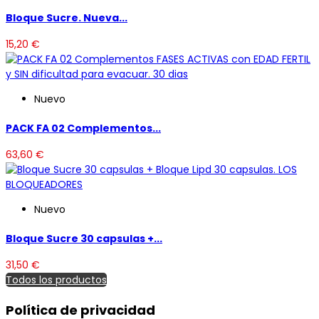
Bloque Sucre. Nueva...
15,20 €
Nuevo
PACK FA 02 Complementos...
63,60 €
Nuevo
Bloque Sucre 30 capsulas +...
31,50 €
Todos los productos
Política de privacidad