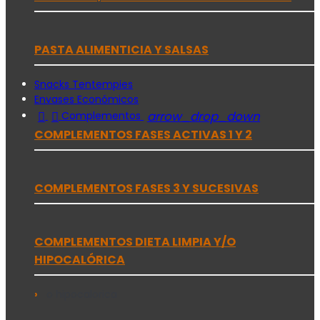
PASTA ALIMENTICIA Y SALSAS
Snacks Tentempies
Envases Económicos


arrow_drop_down
Complementos
COMPLEMENTOS FASES ACTIVAS 1 Y 2
COMPLEMENTOS FASES 3 Y SUCESIVAS
COMPLEMENTOS DIETA LIMPIA Y/O
HIPOCALÓRICA
o hipocalorica