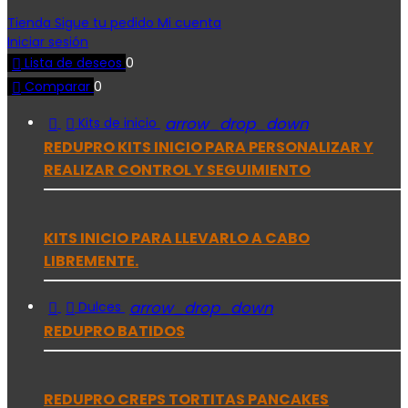
Tienda
Sigue tu pedido
Mi cuenta
Iniciar sesión

Lista de deseos
0

Comparar
0


arrow_drop_down
Kits de inicio
REDUPRO KITS INICIO PARA PERSONALIZAR Y
REALIZAR CONTROL Y SEGUIMIENTO
KITS INICIO PARA LLEVARLO A CABO
LIBREMENTE.


arrow_drop_down
Dulces
REDUPRO BATIDOS
REDUPRO CREPS TORTITAS PANCAKES