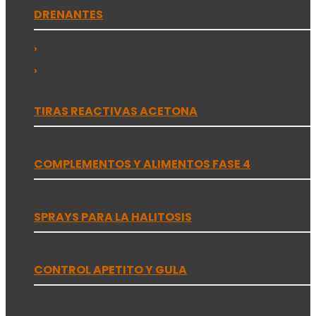
DRENANTES
Drenantes en solución o en gotas
Drenantes comp. capsulas
TIRAS REACTIVAS ACETONA
COMPLEMENTOS Y ALIMENTOS FASE 4
SPRAYS PARA LA HALITOSIS
CONTROL APETITO Y GULA