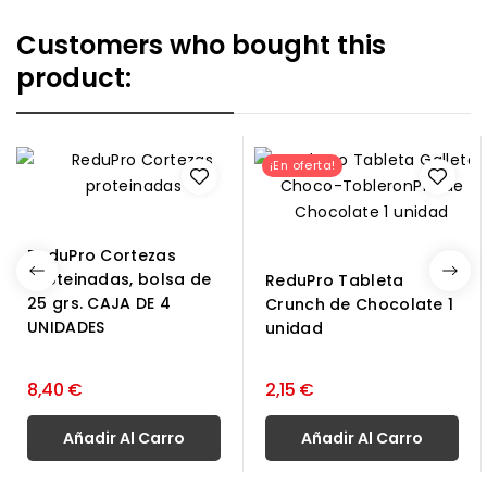
Customers who bought this
product:
¡En oferta!
ReduPro Cortezas
proteinadas, bolsa de
ReduPro Tableta
25 grs. CAJA DE 4
Crunch de Chocolate 1
UNIDADES
unidad
8,40 €
2,15 €
Añadir Al Carro
Añadir Al Carro