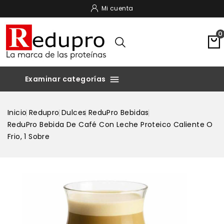
Mi cuenta
0

Inicio
Redupro
Dulces
ReduPro Bebidas
ReduPro Bebida De Café Con Leche Proteico Caliente O
Frio, 1 Sobre