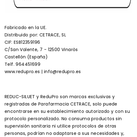
Fabricado en la UE.
Distribuido por: CETRACE, SL
CIF: ESB12359196
C/San Valente, 7 - 12500 Vinaròs
Castellón (España)
Telf. 964451699
www.redupro.es | info@redupro.es
REDUC-SILUET y ReduPro son marcas exclusivas y
registradas de Parafarmacia CETRACE, solo puede
encontrarse en su establecimiento autorizado y con su
protocolo personalizado. No consuma productos sin
supervisión sanitaria ni utilice protocolos de otras
personas, podrían no adaptarse a sus necesidades y,