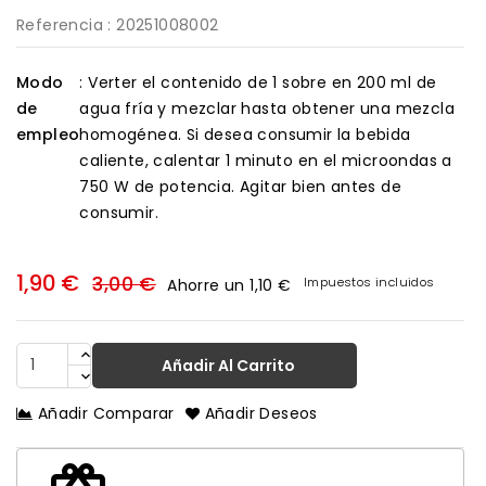
Referencia
: 20251008002
Modo
: Verter el contenido de 1 sobre en 200 ml de
de
agua fría y mezclar hasta obtener una mezcla
empleo
homogénea. Si desea consumir la bebida
caliente, calentar 1 minuto en el microondas a
750 W de potencia. Agitar bien antes de
consumir.
1,90 €
3,00 €
Impuestos incluidos
Ahorre un 1,10 €
Añadir Al Carrito
Añadir Comparar
Añadir Deseos