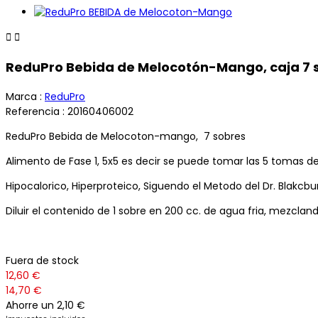


ReduPro Bebida de Melocotón-Mango, caja 7 
Marca :
ReduPro
Referencia :
20160406002
ReduPro Bebida de Melocoton-mango, 7 sobres
Alimento de Fase 1, 5x5 es decir se puede tomar las 5 tomas del
Hipocalorico, Hiperproteico, Siguendo el Metodo del Dr. Blak
Diluir el contenido de 1 sobre en 200 cc. de agua fria, mezcl
Fuera de stock
12,60 €
14,70 €
Ahorre un 2,10 €