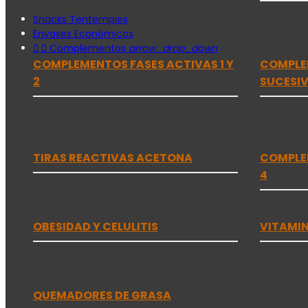
Snacks Tentempies
Envases Económicos


Complementos
arrow_drop_down
COMPLEMENTOS FASES ACTIVAS 1 Y
COMPLEM
2
SUCESI
TIRAS REACTIVAS ACETONA
COMPLE
4
OBESIDAD Y CELULITIS
VITAMIN
QUEMADORES DE GRASA