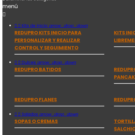
menú



Kits de inicio
arrow_drop_down
REDUPRO KITS INICIO PARA
KITS IN
PERSONALIZAR Y REALIZAR
LIBREME
CONTROL Y SEGUIMIENTO


Dulces
arrow_drop_down
REDUPRO BATIDOS
REDUPR
PANCAK
REDUPRO FLANES
REDUPRO


Salados
arrow_drop_down
SOPAS O CREMAS
TORTILL
SALCHI