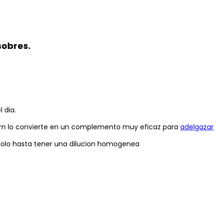
sobres.
 dia.
cburn lo convierte en un complemento muy eficaz para
adelgazar
andolo hasta tener una dilucion homogenea