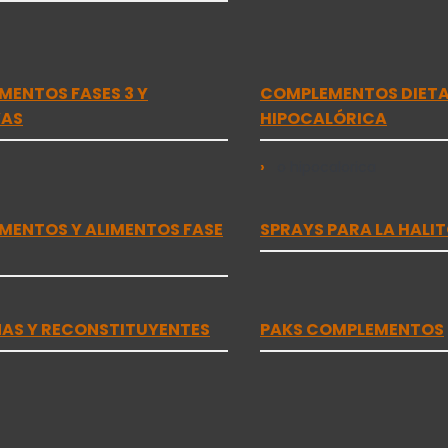
ENTOS FASES 3 Y
COMPLEMENTOS DIETA 
VAS
HIPOCALÓRICA
o hipocalorica
MENTOS Y ALIMENTOS FASE
SPRAYS PARA LA HALIT
AS Y RECONSTITUYENTES
PAKS COMPLEMENTOS