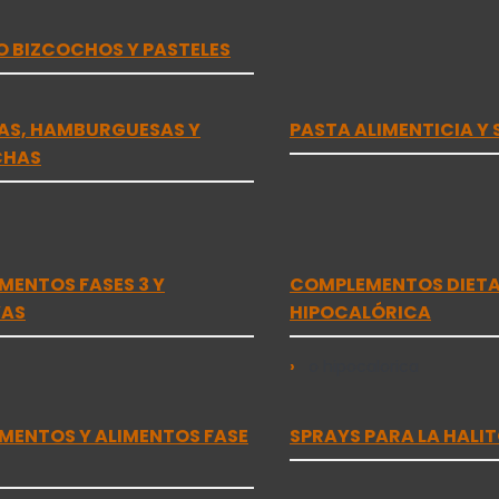
 BIZCOCHOS Y PASTELES
AS, HAMBURGUESAS Y
PASTA ALIMENTICIA Y 
CHAS
ENTOS FASES 3 Y
COMPLEMENTOS DIETA 
VAS
HIPOCALÓRICA
o hipocalorica
MENTOS Y ALIMENTOS FASE
SPRAYS PARA LA HALIT