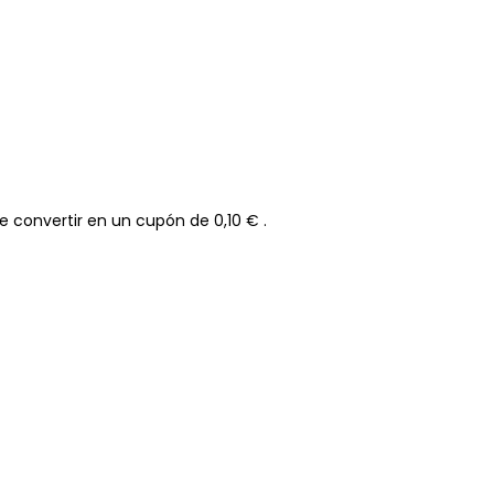
e convertir en un cupón de
0,10 €
.