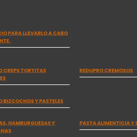
ICIO PARA LLEVARLO A CABO
NTE.
O CREPS TORTITAS
REDUPRO CREMOSOS
ES
 BIZCOCHOS Y PASTELES
AS, HAMBURGUESAS Y
PASTA ALIMENTICIA Y 
CHAS