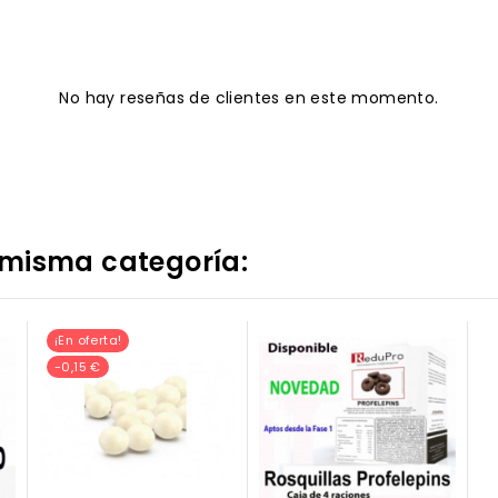
No hay reseñas de clientes en este momento.
 misma categoría:
¡En oferta!
-0,15 €