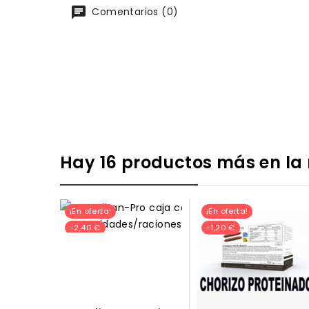
Comentarios (0)
Hay 16 productos más en la
¡En oferta!
¡En oferta!
-2,40 €
-1,20 €