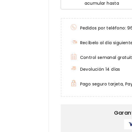
acumular hasta
Pedidos por teléfono: 9
Recíbelo al día siguient
Control semanal gratui
Devolución 14 días
Pago seguro tarjeta, Pa
Garan