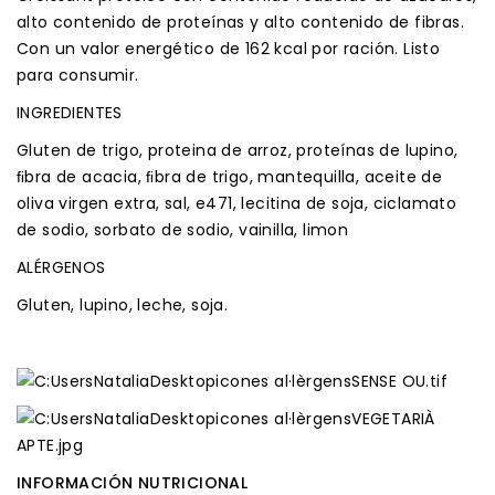
alto contenido de proteínas y alto contenido de fibras.
Con un valor energético de 162 kcal por ración. Listo
para consumir.
INGREDIENTES
Gluten de
trigo
, proteina de arroz, proteínas de
lupino
,
ﬁbra de acacia, ﬁbra de
trigo
,
mantequilla
, aceite de
oliva virgen extra, sal, e471, lecitina de
soja
, ciclamato
de sodio, sorbato de sodio, vainilla, limon
ALÉRGENOS
Gluten, lupino, leche, soja.
INFORMACIÓN NUTRICIONAL