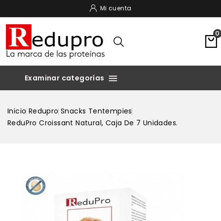
Mi cuenta
0

Inicio
Redupro
Snacks Tentempies
ReduPro Croissant Natural, Caja De 7 Unidades.