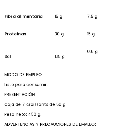
Fibra alimentaria
15 g
7,5 g
Proteínas
30 g
15 g
0,6 g
Sal
1,15 g
MODO DE EMPLEO
Listo para consumir.
PRESENTACIÓN
Caja de 7 croissants de 50 g.
Peso neto: 450 g.
ADVERTENCIAS Y PRECAUCIONES DE EMPLEO: