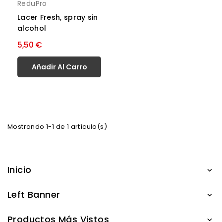
ReduPro
Lacer Fresh, spray sin
alcohol
5,50 €
Añadir Al Carro
Mostrando 1-1 de 1 artículo(s)
Inicio

Left Banner

Productos Más Vistos
