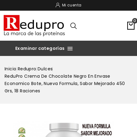
Mi cuenta
0

Inicio
Redupro
Dulces
ReduPro Crema De Chocolate Negro En Envase
Economico Bote, Nueva Formula, Sabor Mejorado 450
Grs, 18 Raciones