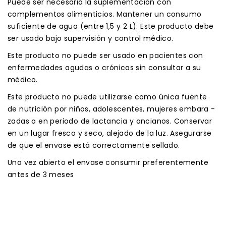
Puede ser necesaria la suplementación con
complementos alimenticios. Mantener un consumo
suficiente de agua (entre 1,5 y 2 L). Este producto debe
ser usado bajo supervisión y control médico.
Este producto no puede ser usado en pacientes con
enfermedades agudas o crónicas sin consultar a su
médico.
Este producto no puede utilizarse como única fuente
de nutrición por niños, adolescentes, mujeres embara -
zadas o en periodo de lactancia y ancianos. Conservar
en un lugar fresco y seco, alejado de la luz. Asegurarse
de que el envase está correctamente sellado.
Una vez abierto el envase consumir preferentemente
antes de 3 meses