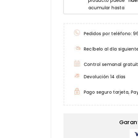
producto puede
fide
acumular hasta
Pedidos por teléfono: 9
Recíbelo al día siguient
Control semanal gratui
Devolución 14 días
Pago seguro tarjeta, Pa
Garan