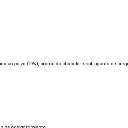
o en polvo (19%), aroma de chocolate, sal, agente de carga
ta de adelgazamiento.