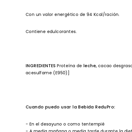
Con un valor energético de 94 Kcal/ración.
Contiene edulcorantes.
INGREDIENTES
Proteína de
leche,
cacao desgrasad
acesulfame (E950)]
Cuando puedo usar la Bebida ReduPro:
- En el desayuno o como tentempié
- A media mañana o media tarde durante la die