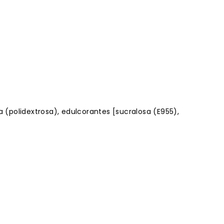
 (polidextrosa), edulcorantes [sucralosa (E955),