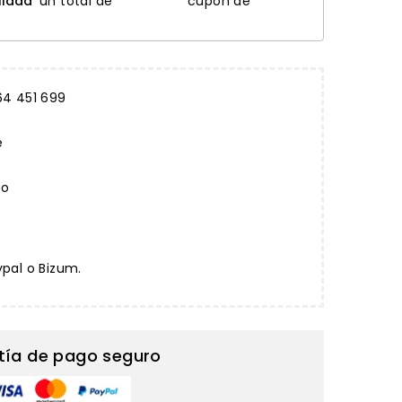
lidad
un total de
cupón de
64 451 699
e
to
ypal o Bizum.
tía de pago seguro