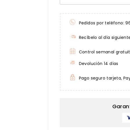
Pedidos por teléfono: 9
Recíbelo al día siguient
Control semanal gratui
Devolución 14 días
Pago seguro tarjeta, Pa
Garan