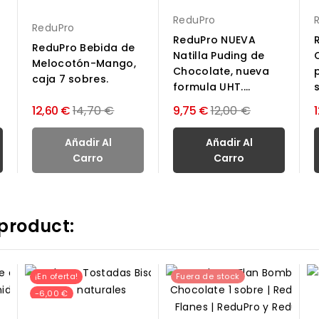
ReduPro
ReduPro
ReduPro NUEVA
ReduPro Bebida de
Natilla Puding de
Melocotón-Mango,
Chocolate, nueva
caja 7 sobres.
formula UHT....
Precio
Precio
12,60 €
14,70 €
9,75 €
12,00 €
normal
normal
Añadir Al
Añadir Al
Carro
Carro
product:
¡En oferta!
Fuera de stock
-6,00 €