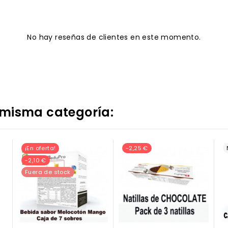
No hay reseñas de clientes en este momento.
 misma categoría:
¡En oferta!
-2,25 €
-2,10 €
Fuera de stock