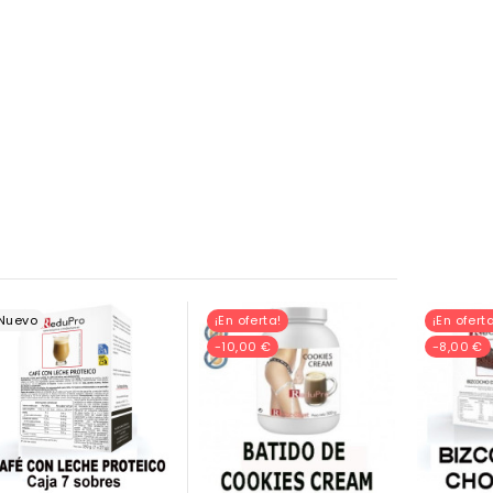
Nuevo
¡En oferta!
¡En oferta
-10,00 €
-8,00 €