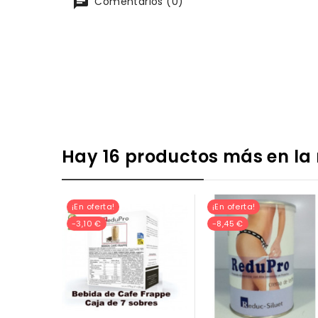
Comentarios (0)
Hay 16 productos más en la
¡En oferta!
¡En oferta!
-3,10 €
-8,45 €