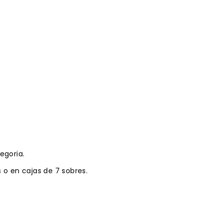
egoria.
s o en cajas de 7 sobres.