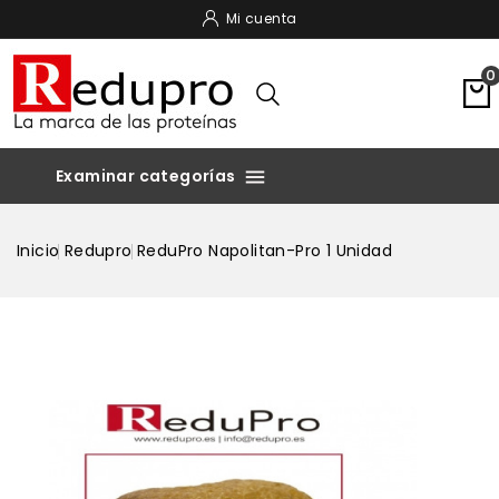
Mi cuenta
0

Inicio
Redupro
ReduPro Napolitan-Pro 1 Unidad