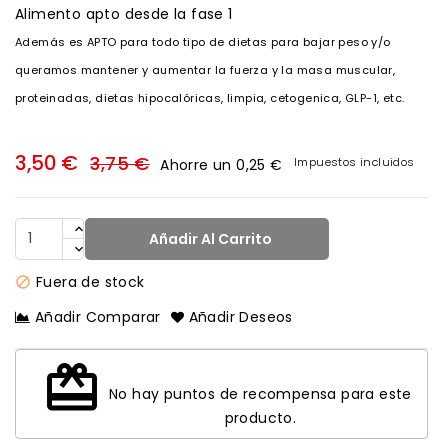
Alimento apto desde la fase 1
Además es APTO para todo tipo de dietas para bajar peso y/o
queramos mantener y aumentar la fuerza y la masa muscular,
proteinadas, dietas hipocalóricas, limpia, cetogenica, GLP-1, etc.
3,50 €
3,75 €
Impuestos incluidos
Ahorre un 0,25 €
Añadir Al Carrito
Fuera de stock

Añadir Comparar
Añadir Deseos
redeem
No hay puntos de recompensa para este
producto.