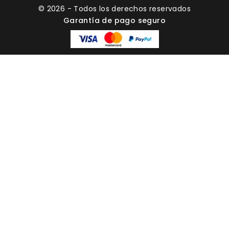
© 2026 - Todos los derechos reservados
Garantía de pago seguro