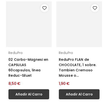
ReduPro
ReduPro
02 Carbo-Magnesi en
ReduPro FLAN de
CAPSULAS
CHOCOLATE, 1 sobre.
60capsulas, linea
Tambien Cremoso
Reduc-Siluet
Mousse o...
8,50 €
1,90 €
Añadir Al Carro
Añadir Al Carro