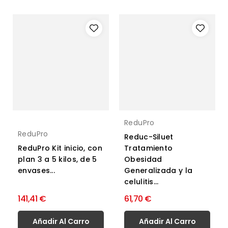
ReduPro
ReduPro
Reduc-Siluet
ReduPro Kit inicio, con
Tratamiento
plan 3 a 5 kilos, de 5
Obesidad
envases...
Generalizada y la
celulitis...
141,41 €
61,70 €
Añadir Al Carro
Añadir Al Carro