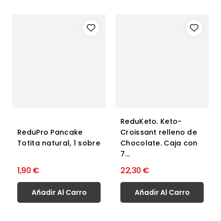
ReduKeto. Keto-
ReduPro Pancake
Croissant relleno de
Totita natural, 1 sobre
Chocolate. Caja con
7...
1,90 €
22,30 €
Añadir Al Carro
Añadir Al Carro