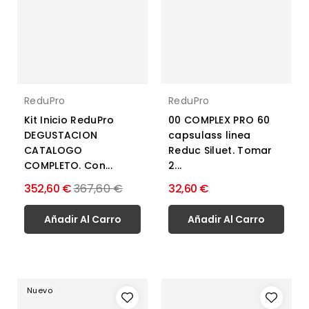
ReduPro
ReduPro
00 COMPLEX PRO 60
Kit Inicio ReduPro
capsulass linea
DEGUSTACION
Reduc Siluet. Tomar
CATALOGO
2...
COMPLETO. Con...
Precio
352,60 €
367,60 €
32,60 €
normal
Añadir Al Carro
Añadir Al Carro
Nuevo