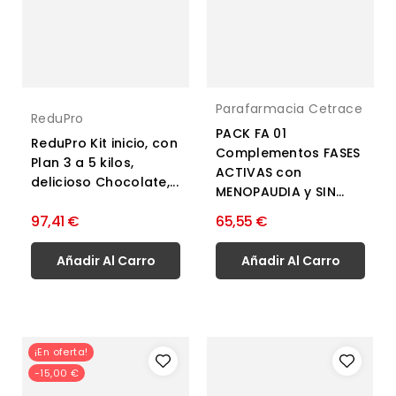
Parafarmacia Cetrace
ReduPro
PACK FA 01
ReduPro Kit inicio, con
Complementos FASES
Plan 3 a 5 kilos,
ACTIVAS con
delicioso Chocolate,...
MENOPAUDIA y SIN...
97,41 €
65,55 €
Añadir Al Carro
Añadir Al Carro
¡En oferta!
-15,00 €