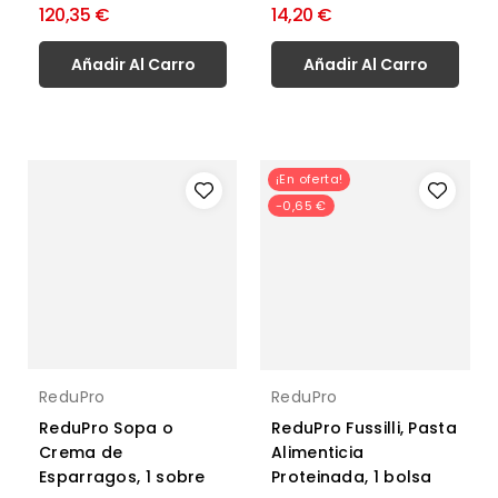
120,35 €
14,20 €
Añadir Al Carro
Añadir Al Carro
¡En oferta!
-0,65 €
ReduPro
ReduPro
ReduPro Sopa o
ReduPro Fussilli, Pasta
Crema de
Alimenticia
Esparragos, 1 sobre
Proteinada, 1 bolsa