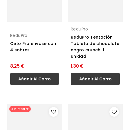
ReduPro
ReduPro
ReduPro Tentación
Ceto Pro envase con
Tableta de chocolate
4 sobres
negro crunch, 1
unidad
8,25 €
1,30 €
Añadir Al Carro
Añadir Al Carro
¡En oferta!