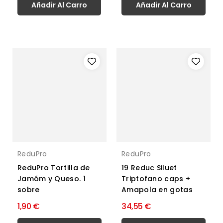
Añadir Al Carro
Añadir Al Carro
ReduPro
ReduPro
ReduPro Tortilla de
19 Reduc Siluet
Jamóm y Queso. 1
Triptofano caps +
sobre
Amapola en gotas
1,90 €
34,55 €