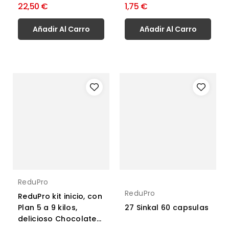
22,50 €
1,75 €
Añadir Al Carro
Añadir Al Carro
ReduPro
ReduPro
ReduPro kit inicio, con
Plan 5 a 9 kilos,
27 Sinkal 60 capsulas
delicioso Chocolate...