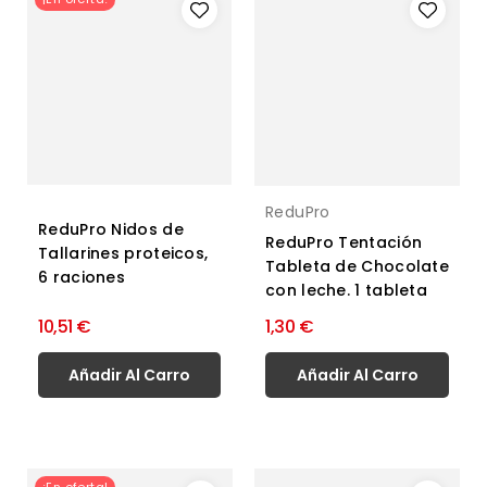
ReduPro
ReduPro Nidos de
ReduPro Tentación
Tallarines proteicos,
Tableta de Chocolate
6 raciones
con leche. 1 tableta
10,51 €
1,30 €
Añadir Al Carro
Añadir Al Carro