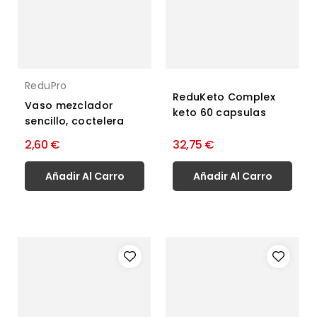
ReduPro
ReduKeto Complex
Vaso mezclador
keto 60 capsulas
sencillo, coctelera
2,60 €
32,75 €
Añadir Al Carro
Añadir Al Carro