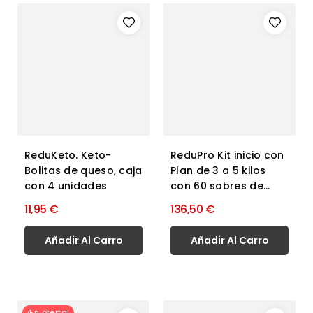
ReduKeto. Keto-
ReduPro Kit inicio con
Bolitas de queso, caja
Plan de 3 a 5 kilos
con 4 unidades
con 60 sobres de...
11,95 €
136,50 €
Añadir Al Carro
Añadir Al Carro
¡En oferta!