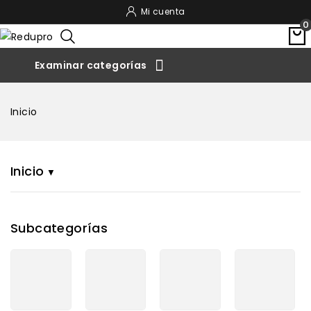
Mi cuenta
0

Inicio
Inicio
Subcategorías