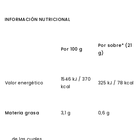
INFORMACIÓN NUTRICIONAL
Por sobre* (21
Por 100 g
g)
1546 kJ / 370
Valor energético
325 kJ / 78 kcal
kcal
Materia grasa
3,1 g
0,6 g
de las cuales