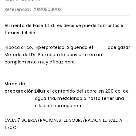
Referencia
: 20180508002
Alimento de Fase 1, 5x5 es decir se puede tomar las 5
tomas del dia.
Hipocalorico, Hiperproteico, Siguendo el
adelgazar
Metodo del Dr. Blakcburn lo convierte en un
complemento muy eficaz para
Modo de
preparación:
Diluir el contenido del sobre en 200 cc. de
agua fria, mezclandolo hasta tener una
dilucion homogenea
CAJA 7 SOBRES/RACIONES. EL SOBRE/RACION LE SALE A
1.70€